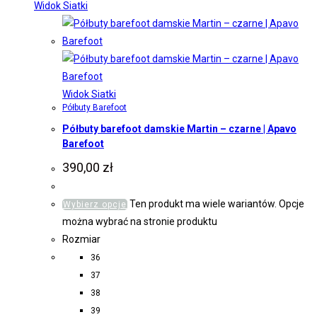
Widok Siatki
Widok Siatki
Półbuty Barefoot
Półbuty barefoot damskie Martin – czarne | Apavo
Barefoot
390,00
zł
Ten produkt ma wiele wariantów. Opcje
Wybierz opcje
można wybrać na stronie produktu
Rozmiar
36
37
38
39