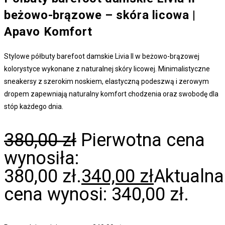
beżowo-brązowe – skóra licowa |
Apavo Komfort
Stylowe półbuty barefoot damskie Livia II w beżowo-brązowej
kolorystyce wykonane z naturalnej skóry licowej. Minimalistyczne
sneakersy z szerokim noskiem, elastyczną podeszwą i zerowym
dropem zapewniają naturalny komfort chodzenia oraz swobodę dla
stóp każdego dnia.
380,00
zł
Pierwotna cena
wynosiła:
380,00 zł.
340,00
zł
Aktualna
cena wynosi: 340,00 zł.