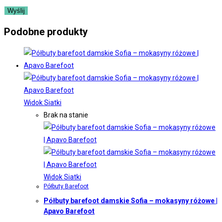
Podobne produkty
Widok Siatki
Brak na stanie
Widok Siatki
Półbuty Barefoot
Półbuty barefoot damskie Sofia – mokasyny różowe |
Apavo Barefoot