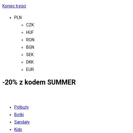
Koniec treści
PLN
CZK
HUF
RON
BGN
SEK
DKK
EUR
-20% z kodem SUMMER
Półbuty
Botki
Sandały
Kids