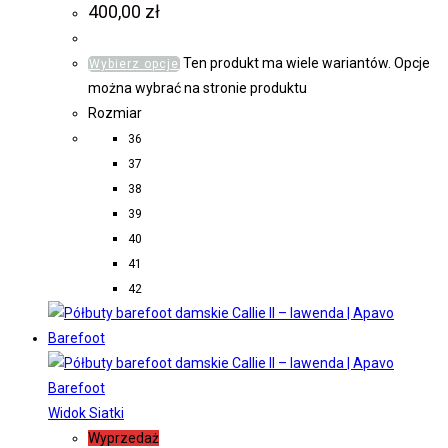
400,00
zł
Ten produkt ma wiele wariantów. Opcje
Wybierz opcje
można wybrać na stronie produktu
Rozmiar
36
37
38
39
40
41
42
Widok Siatki
Wyprzedaż