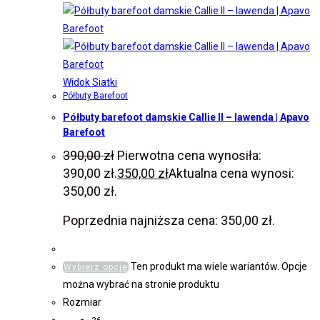
Widok Siatki
Półbuty Barefoot
Półbuty barefoot damskie Callie II – lawenda | Apavo
Barefoot
390,00
zł
Pierwotna cena wynosiła:
390,00 zł.
350,00
zł
Aktualna cena wynosi:
350,00 zł.
Poprzednia najniższa cena:
350,00
zł
.
Ten produkt ma wiele wariantów. Opcje
Wybierz opcje
można wybrać na stronie produktu
Rozmiar