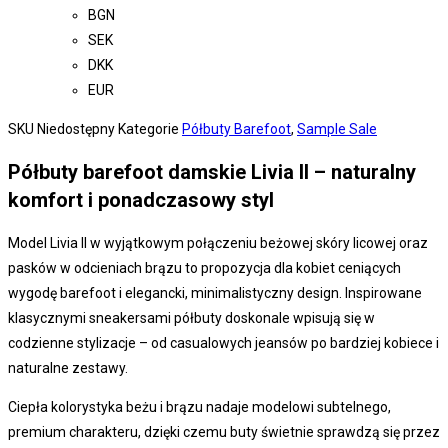
BGN
SEK
DKK
EUR
SKU
Niedostępny
Kategorie
Półbuty Barefoot
,
Sample Sale
Półbuty barefoot damskie Livia II – naturalny
komfort i ponadczasowy styl
Model Livia II w wyjątkowym połączeniu beżowej skóry licowej oraz
pasków w odcieniach brązu to propozycja dla kobiet ceniących
wygodę barefoot i elegancki, minimalistyczny design. Inspirowane
klasycznymi sneakersami półbuty doskonale wpisują się w
codzienne stylizacje – od casualowych jeansów po bardziej kobiece i
naturalne zestawy.
Ciepła kolorystyka beżu i brązu nadaje modelowi subtelnego,
premium charakteru, dzięki czemu buty świetnie sprawdzą się przez