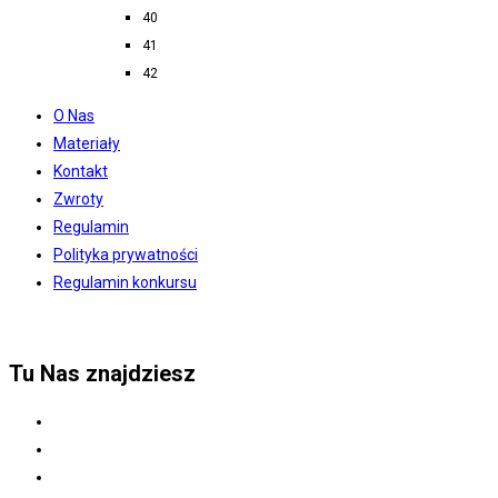
40
41
42
O Nas
Materiały
Kontakt
Zwroty
Regulamin
Polityka prywatności
Regulamin konkursu
Tu Nas znajdziesz