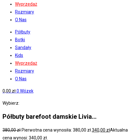
Wyprzedaż
Rozmiary
O Nas
Półbuty
Botki
Sandały
Kids
Wyprzedaż
Rozmiary
O Nas
0,00
zł
0
Wózek
Wybierz:
Półbuty barefoot damskie Livia…
380,00
zł
Pierwotna cena wynosiła: 380,00 zł.
340,00
zł
Aktualna
cena wynosi: 340,00 zł.