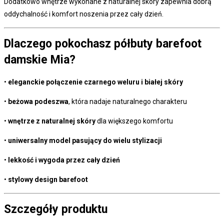
Dodatkowo wnętrze wykonane z naturalnej skóry zapewnia dobrą
oddychalność i komfort noszenia przez cały dzień.
Dlaczego pokochasz półbuty barefoot
damskie Mia?
•
eleganckie połączenie czarnego weluru i białej skóry
•
beżowa podeszwa
, która nadaje naturalnego charakteru
•
wnętrze z naturalnej skóry
dla większego komfortu
•
uniwersalny model pasujący do wielu stylizacji
•
lekkość i wygoda przez cały dzień
•
stylowy design barefoot
Szczegóły produktu