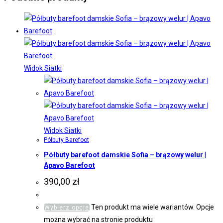
Widok Siatki
Widok Siatki
Półbuty Barefoot
Półbuty barefoot damskie Sofia – brązowy welur |
Apavo Barefoot
390,00
zł
Ten produkt ma wiele wariantów. Opcje
Wybierz opcje
można wybrać na stronie produktu