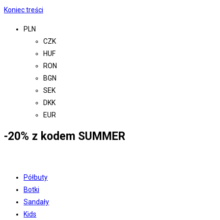
Koniec treści
PLN
CZK
HUF
RON
BGN
SEK
DKK
EUR
-20% z kodem SUMMER
Półbuty
Botki
Sandały
Kids