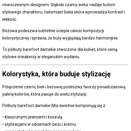
nowoczesnym designem. Głęboki czarny welur nadaje butom
stylowego charakteru, natomiast biała skóra wprowadza kontrast i
lekkość.
Beżowa podeszwa subtelnie ociepla całość kompozycji
kolorystycznej i sprawia, że buty wyglądają bardzo harmonijnie.
To półbuty barefoot damskie stworzone dla kobiet, które cenią
stylowe sneakersy w eleganckim wydaniu.
Kolorystyka, która buduje stylizację
Połączenie czerni, bieli i beżowej podeszwy tworzy ponadczasową
paletę kolorów, która pasuje do wielu stylizacji.
Półbuty barefoot damskie Mia świetnie komponują się z:
• klasycznymi jeansami i koszulą
• stylizacjami w odcieniach beżu i kremu