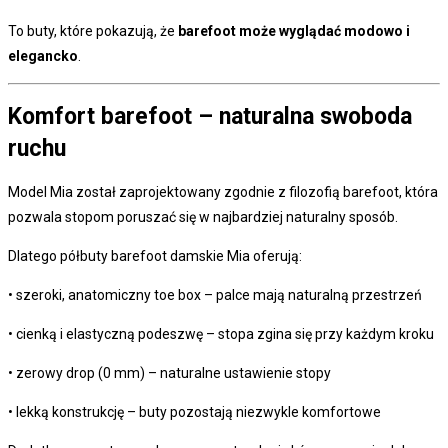
To buty, które pokazują, że
barefoot może wyglądać modowo i
elegancko
.
Komfort barefoot – naturalna swoboda
ruchu
Model Mia został zaprojektowany zgodnie z filozofią barefoot, która
pozwala stopom poruszać się w najbardziej naturalny sposób.
Dlatego półbuty barefoot damskie Mia oferują:
• szeroki, anatomiczny toe box – palce mają naturalną przestrzeń
• cienką i elastyczną podeszwę – stopa zgina się przy każdym kroku
• zerowy drop (0 mm) – naturalne ustawienie stopy
• lekką konstrukcję – buty pozostają niezwykle komfortowe