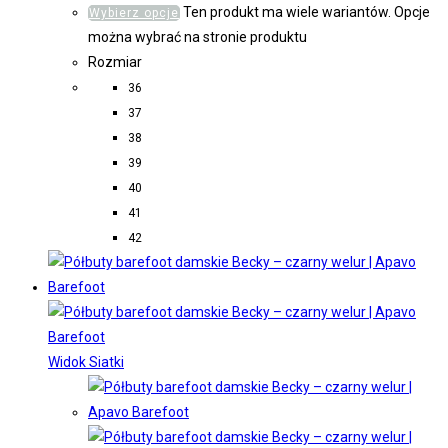
Ten produkt ma wiele wariantów. Opcje
Wybierz opcje
można wybrać na stronie produktu
Rozmiar
36
37
38
39
40
41
42
Widok Siatki