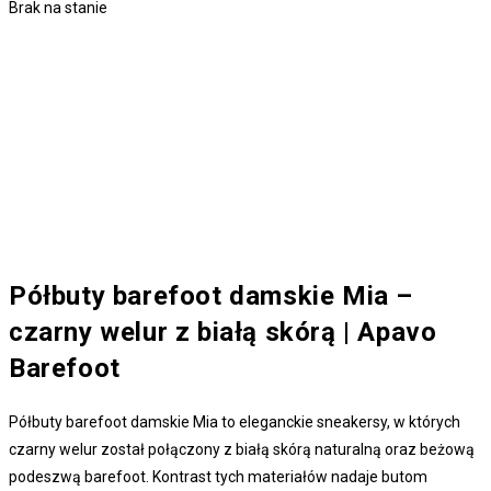
Brak na stanie
Półbuty barefoot damskie Mia –
czarny welur z białą skórą | Apavo
Barefoot
Półbuty barefoot damskie Mia to eleganckie sneakersy, w których
czarny welur został połączony z białą skórą naturalną oraz beżową
podeszwą barefoot. Kontrast tych materiałów nadaje butom