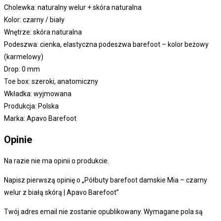
Cholewka: naturalny welur + skóra naturalna
Kolor: czarny / biały
Wnętrze: skóra naturalna
Podeszwa: cienka, elastyczna podeszwa barefoot – kolor beżowy
(karmelowy)
Drop: 0 mm
Toe box: szeroki, anatomiczny
Wkładka: wyjmowana
Produkcja: Polska
Marka: Apavo Barefoot
Opinie
Na razie nie ma opinii o produkcie.
Napisz pierwszą opinię o „Półbuty barefoot damskie Mia – czarny
welur z białą skórą | Apavo Barefoot”
Twój adres email nie zostanie opublikowany.
Wymagane pola są