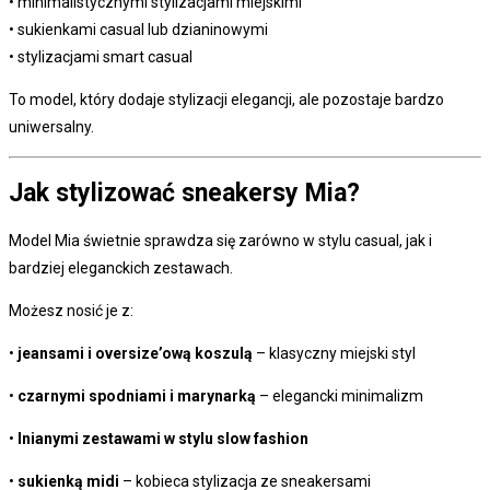
• minimalistycznymi stylizacjami miejskimi
• sukienkami casual lub dzianinowymi
• stylizacjami smart casual
To model, który dodaje stylizacji elegancji, ale pozostaje bardzo
uniwersalny.
Jak stylizować sneakersy Mia?
Model Mia świetnie sprawdza się zarówno w stylu casual, jak i
bardziej eleganckich zestawach.
Możesz nosić je z:
•
jeansami i oversize’ową koszulą
– klasyczny miejski styl
•
czarnymi spodniami i marynarką
– elegancki minimalizm
•
lnianymi zestawami w stylu slow fashion
•
sukienką midi
– kobieca stylizacja ze sneakersami