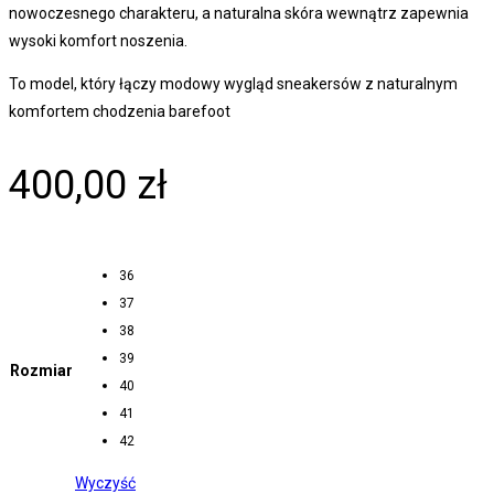
nowoczesnego charakteru, a naturalna skóra wewnątrz zapewnia
wysoki komfort noszenia.
To model, który łączy modowy wygląd sneakersów z naturalnym
komfortem chodzenia barefoot
400,00
zł
36
37
38
39
Rozmiar
40
41
42
Wyczyść