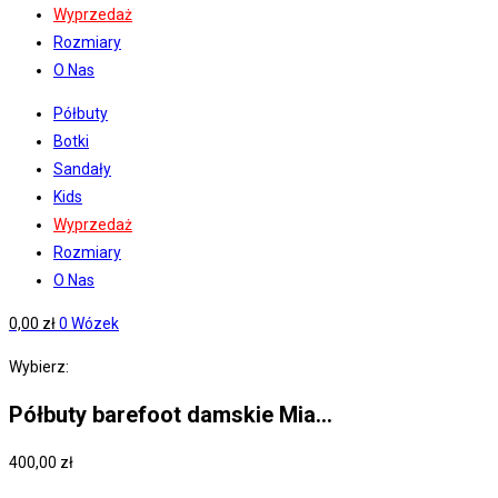
Wyprzedaż
Rozmiary
O Nas
Półbuty
Botki
Sandały
Kids
Wyprzedaż
Rozmiary
O Nas
0,00
zł
0
Wózek
Wybierz:
Półbuty barefoot damskie Mia…
400,00
zł