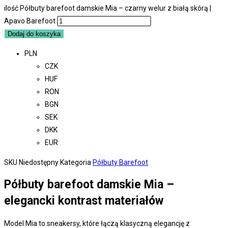
ilość Półbuty barefoot damskie Mia – czarny welur z białą skórą |
Apavo Barefoot
Dodaj do koszyka
PLN
CZK
HUF
RON
BGN
SEK
DKK
EUR
SKU
Niedostępny
Kategoria
Półbuty Barefoot
Półbuty barefoot damskie Mia –
elegancki kontrast materiałów
Model Mia to sneakersy, które łączą klasyczną elegancję z