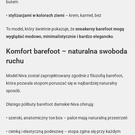
butem
•
stylizacjami w kolorach ziemi
– krem, karmel, beż
To model, który świetnie pokazuje, że
sneakersy barefoot mogą
wyglądać modowo, minimalistycznie i bardzo elegancko
.
Komfort barefoot – naturalna swoboda
ruchu
Model Niva został zaprojektowany zgodnie z filozofią barefoot,
która pozwala stopom poruszać się w najbardziej naturalny
sposób.
Dlatego półbuty barefoot damskie Niva oferują:
• szeroki, anatomiczny toe box – palce mają naturalną przestrzeń
• cienką i elastyczną podeszwę – stopa zgina się przy każdym