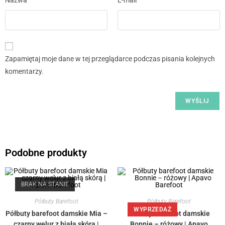
Zapamiętaj moje dane w tej przeglądarce podczas pisania kolejnych
komentarzy.
Podobne produkty
BRAK NA STANIE
Półbuty Barefoot
Półbuty Barefoot
WYPRZEDAŻ
Półbuty barefoot damskie Mia –
Półbuty barefoot damskie
czarny welur z białą skórą |
Bonnie – różowy | Apavo