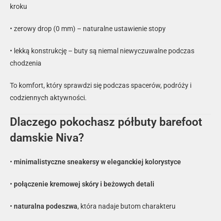
kroku
• zerowy drop (0 mm) – naturalne ustawienie stopy
• lekką konstrukcję – buty są niemal niewyczuwalne podczas
chodzenia
To komfort, który sprawdzi się podczas spacerów, podróży i
codziennych aktywności.
Dlaczego pokochasz półbuty barefoot
damskie Niva?
•
minimalistyczne sneakersy w eleganckiej kolorystyce
•
połączenie kremowej skóry i beżowych detali
•
naturalna podeszwa
, która nadaje butom charakteru