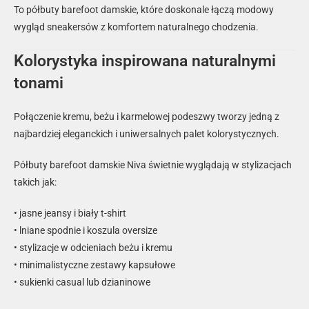
To półbuty barefoot damskie, które doskonale łączą modowy
wygląd sneakersów z komfortem naturalnego chodzenia.
Kolorystyka inspirowana naturalnymi
tonami
Połączenie kremu, beżu i karmelowej podeszwy tworzy jedną z
najbardziej eleganckich i uniwersalnych palet kolorystycznych.
Półbuty barefoot damskie Niva świetnie wyglądają w stylizacjach
takich jak:
• jasne jeansy i biały t-shirt
• lniane spodnie i koszula oversize
• stylizacje w odcieniach beżu i kremu
• minimalistyczne zestawy kapsułowe
• sukienki casual lub dzianinowe