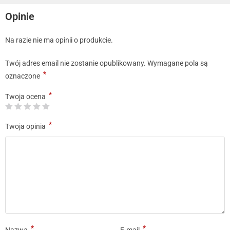
Opinie
Na razie nie ma opinii o produkcie.
Twój adres email nie zostanie opublikowany.
Wymagane pola są
*
oznaczone
*
Twoja ocena
*
Twoja opinia
*
*
Nazwa
E-mail