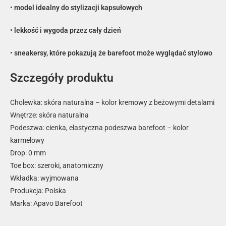
•
model idealny do stylizacji kapsułowych
•
lekkość i wygoda przez cały dzień
•
sneakersy, które pokazują że barefoot może wyglądać stylowo
Szczegóły produktu
Cholewka: skóra naturalna – kolor kremowy z beżowymi detalami
Wnętrze: skóra naturalna
Podeszwa: cienka, elastyczna podeszwa barefoot – kolor
karmelowy
Drop: 0 mm
Toe box: szeroki, anatomiczny
Wkładka: wyjmowana
Produkcja: Polska
Marka: Apavo Barefoot