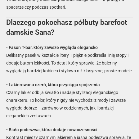
spacerze czy podczas spotkań.
Dlaczego pokochasz półbuty barefoot
damskie Sana?
•
Fason T-bar, który zawsze wygląda elegancko
Delikatny pasek w kształcie litery T pięknie podkreśla linię stopy i
dodaje butom lekkości. To detal, który sprawia, że baleriny
wyglądają bardziej kobieco i stylowo niż klasyczne, proste modele.
•
Lakierowana czerń, która przyciąga spojrzenia
Czarny lakier odbija światło i nadaje stylizacji eleganckiego
charakteru. To kolor, który nigdy nie wychodzi z mody i zawsze
wygląda dobrze – zarówno w codziennych, jak i bardziej
eleganckich zestawach.
•
Biała podeszwa, która dodaje nowoczesności
Kontrast między czarnym lakierem a jasną podeszwą sprawia, że