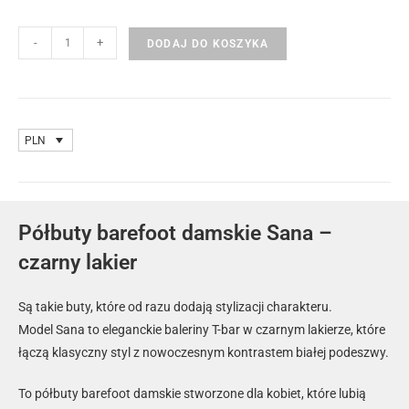
-
+
DODAJ DO KOSZYKA
PLN
Półbuty barefoot damskie Sana –
czarny lakier
Są takie buty, które od razu dodają stylizacji charakteru.
Model Sana to eleganckie baleriny T-bar w czarnym lakierze, które
łączą klasyczny styl z nowoczesnym kontrastem białej podeszwy.
To półbuty barefoot damskie stworzone dla kobiet, które lubią