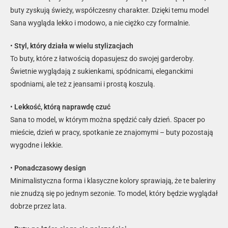
buty zyskują świeży, współczesny charakter. Dzięki temu model
Sana wygląda lekko i modowo, a nie ciężko czy formalnie.
•
Styl, który działa w wielu stylizacjach
To buty, które z łatwością dopasujesz do swojej garderoby.
Świetnie wyglądają z sukienkami, spódnicami, eleganckimi
spodniami, ale też z jeansami i prostą koszulą.
•
Lekkość, którą naprawdę czuć
Sana to model, w którym można spędzić cały dzień. Spacer po
mieście, dzień w pracy, spotkanie ze znajomymi – buty pozostają
wygodne i lekkie.
•
Ponadczasowy design
Minimalistyczna forma i klasyczne kolory sprawiają, że te baleriny
nie znudzą się po jednym sezonie. To model, który będzie wyglądał
dobrze przez lata.