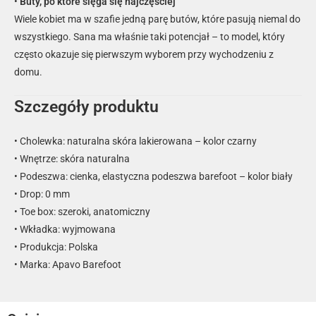
•
Buty, po które sięga się najczęściej
Wiele kobiet ma w szafie jedną parę butów, które pasują niemal do
wszystkiego. Sana ma właśnie taki potencjał – to model, który
często okazuje się pierwszym wyborem przy wychodzeniu z
domu.
Szczegóły produktu
• Cholewka: naturalna skóra lakierowana – kolor czarny
• Wnętrze: skóra naturalna
• Podeszwa: cienka, elastyczna podeszwa barefoot – kolor biały
• Drop: 0 mm
• Toe box: szeroki, anatomiczny
• Wkładka: wyjmowana
• Produkcja: Polska
• Marka: Apavo Barefoot