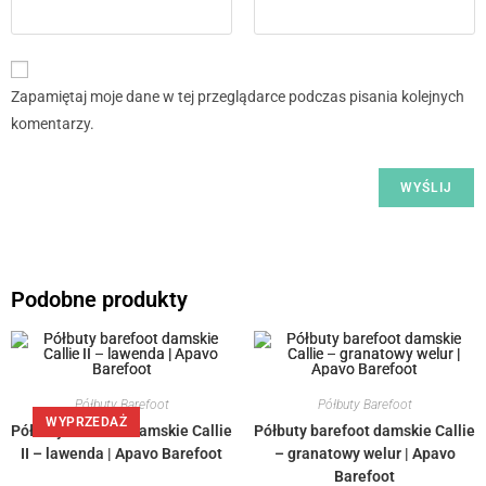
Zapamiętaj moje dane w tej przeglądarce podczas pisania kolejnych
komentarzy.
Podobne produkty
Półbuty Barefoot
Półbuty Barefoot
WYPRZEDAŻ
Półbuty barefoot damskie Callie
Półbuty barefoot damskie Callie
II – lawenda | Apavo Barefoot
– granatowy welur | Apavo
Barefoot