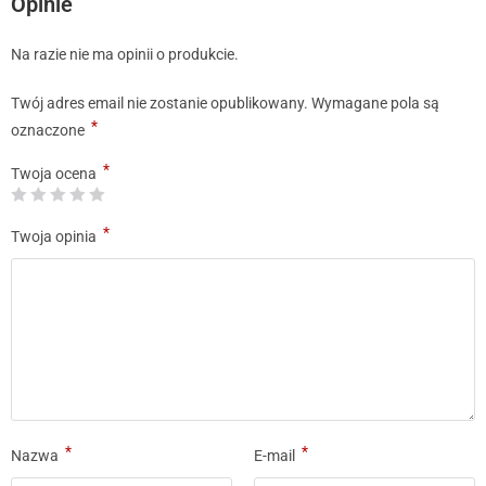
Opinie
Na razie nie ma opinii o produkcie.
Twój adres email nie zostanie opublikowany.
Wymagane pola są
*
oznaczone
*
Twoja ocena
*
Twoja opinia
*
*
Nazwa
E-mail