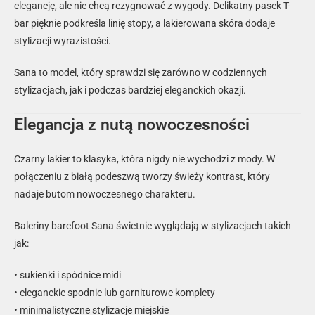
elegancję, ale nie chcą rezygnować z wygody. Delikatny pasek T-
bar pięknie podkreśla linię stopy, a lakierowana skóra dodaje
stylizacji wyrazistości.
Sana to model, który sprawdzi się zarówno w codziennych
stylizacjach, jak i podczas bardziej eleganckich okazji.
Elegancja z nutą nowoczesności
Czarny lakier to klasyka, która nigdy nie wychodzi z mody. W
połączeniu z białą podeszwą tworzy świeży kontrast, który
nadaje butom nowoczesnego charakteru.
Baleriny barefoot Sana świetnie wyglądają w stylizacjach takich
jak:
• sukienki i spódnice midi
• eleganckie spodnie lub garniturowe komplety
• minimalistyczne stylizacje miejskie