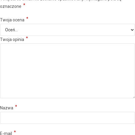
*
oznaczone
*
Twoja ocena
*
Twoja opinia
*
Nazwa
*
E-mail