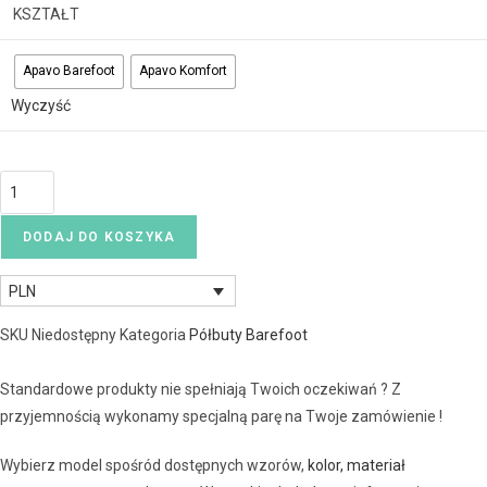
KSZTAŁT
Apavo Barefoot
Apavo Komfort
Wyczyść
DODAJ DO KOSZYKA
PLN
SKU
Niedostępny
Kategoria
Półbuty Barefoot
Standardowe produkty nie spełniają Twoich oczekiwań ? Z
przyjemnością wykonamy specjalną parę na Twoje zamówienie !
Wybierz model spośród dostępnych wzorów,
kolor, materiał