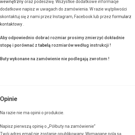
wewnętrzny
oraz podeszwę. Wszystkie dodatkowe informacje
dodatkowe napisz w uwagach do zamówienia. W razie wątpliwości
skontaktuj się z nami przez Instagram, Facebook lub przez
formularz
kontaktowy .
Aby odpowiednio dobrać rozmiar prosimy zmierzyć dokładnie
stopę i porównać z
tabelą
rozmiarów według instrukcji !
Buty wykonane na zamówienie nie podlegają zwrotom !
Opinie
Na razie nie ma opinii o produkcie.
Napisz pierwszą opinię o „Półbuty na zamówienie”
Twój adres email nie zostanie opublikowany.
Wymagane pola są