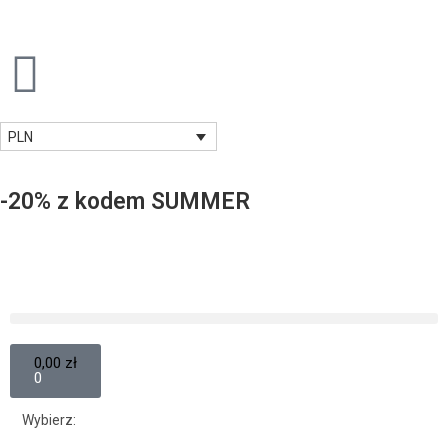
PLN
-20% z kodem SUMMER
0,00
zł
0
Wybierz: