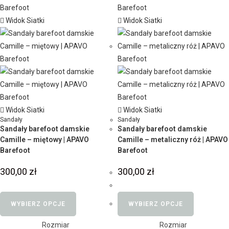
Widok Siatki
Widok Siatki
Widok Siatki
Widok Siatki
Sandały
Sandały
Sandały barefoot damskie
Sandały barefoot damskie
Camille – miętowy | APAVO
Camille – metaliczny róż | APAVO
Barefoot
Barefoot
300,00
zł
300,00
zł
WYBIERZ OPCJE
WYBIERZ OPCJE
Rozmiar
Rozmiar