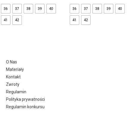
36
37
38
39
40
36
37
38
39
40
41
42
41
42
O Nas
Materiały
Kontakt
Zwroty
Regulamin
Polityka prywatności
Regulamin konkursu