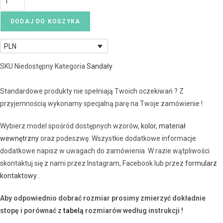
DODAJ DO KOSZYKA
PLN
SKU
Niedostępny
Kategoria
Sandały
Standardowe produkty nie spełniają Twoich oczekiwań ? Z
przyjemnością wykonamy specjalną parę na Twoje zamówienie !
Wybierz model spośród dostępnych wzorów,
kolor, materiał
wewnętrzny
oraz podeszwę. Wszystkie dodatkowe informacje
dodatkowe napisz w uwagach do zamówienia. W razie wątpliwości
skontaktuj się z nami przez Instagram, Facebook lub przez
formularz
kontaktowy .
Aby odpowiednio dobrać rozmiar prosimy zmierzyć dokładnie
stopę i porównać z
tabelą
rozmiarów według instrukcji !