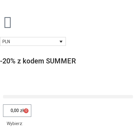
PLN
-20% z kodem SUMMER
0,00
zł
0
Wybierz: