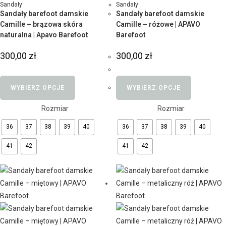
Sandały
Sandały
Sandały barefoot damskie
Sandały barefoot damskie
Camille – brązowa skóra
Camille – różowe | APAVO
naturalna | Apavo Barefoot
Barefoot
300,00
zł
300,00
zł
WYBIERZ OPCJE
WYBIERZ OPCJE
Rozmiar
Rozmiar
36
37
38
39
40
36
37
38
39
40
41
42
41
42