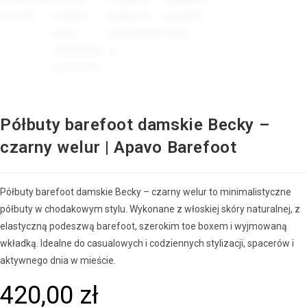
Półbuty barefoot damskie Becky –
czarny welur | Apavo Barefoot
Półbuty barefoot damskie Becky – czarny welur to minimalistyczne
półbuty w chodakowym stylu. Wykonane z włoskiej skóry naturalnej, z
elastyczną podeszwą barefoot, szerokim toe boxem i wyjmowaną
wkładką. Idealne do casualowych i codziennych stylizacji, spacerów i
aktywnego dnia w mieście.
420,00
zł