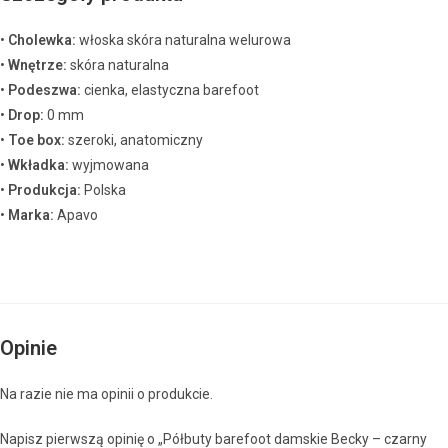
•
Cholewka:
włoska skóra naturalna welurowa
•
Wnętrze:
skóra naturalna
•
Podeszwa:
cienka, elastyczna barefoot
•
Drop:
0 mm
•
Toe box:
szeroki, anatomiczny
•
Wkładka:
wyjmowana
•
Produkcja:
Polska
•
Marka:
Apavo
Opinie
Na razie nie ma opinii o produkcie.
Napisz pierwszą opinię o „Półbuty barefoot damskie Becky – czarny