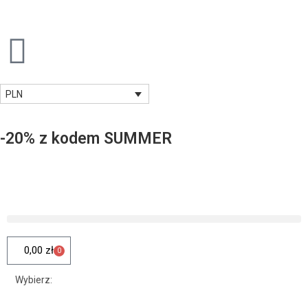
PLN
-20% z kodem SUMMER
0,00
zł
0
Wybierz: