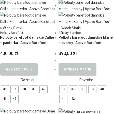
Widok Siatki
Widok Siatki
Półbuty Barefoot
Półbuty Barefoot
Półbuty barefoot damskie Callie
Półbuty barefoot damskie Marie
– panterka | Apavo Barefoot
– czarny | Apavo Barefoot
400,00
zł
390,00
zł
WYBIERZ OPCJE
WYBIERZ OPCJE
Rozmiar
Rozmiar
36
37
38
39
40
36
37
38
39
40
41
42
41
42