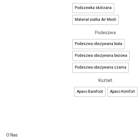
Podszewka skórzana
Materiał siatka Air Mesh
Podeszwa
Podeszwa obszywana biała
Podeszwa obszywana beżowa
Podeszwa obszywana czarna
Kształt
Apavo Barefoot
Apavo Komfort
O Nas