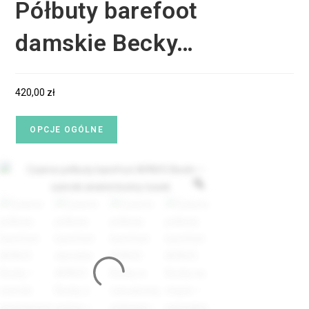
Półbuty barefoot
damskie Becky…
420,00
zł
OPCJE OGÓLNE