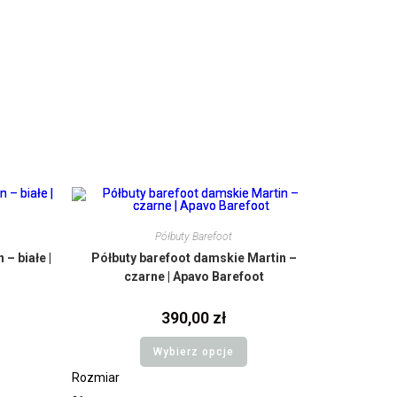
Półbuty Barefoot
– białe |
Półbuty barefoot damskie Martin –
czarne | Apavo Barefoot
390,00
zł
Wybierz opcje
Rozmiar