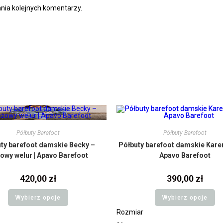
nia kolejnych komentarzy.
Półbuty Barefoot
Półbuty Barefoot
ty barefoot damskie Becky –
Półbuty barefoot damskie Karen 
owy welur | Apavo Barefoot
Apavo Barefoot
420,00
zł
390,00
zł
Wybierz opcje
Wybierz opcje
Rozmiar