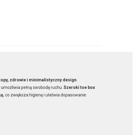
topy, zdrowie i minimalistyczny design
.
umożliwia pełną swobodę ruchu.
Szeroki toe box
kę
, co zwiększa higienę i ułatwia dopasowanie