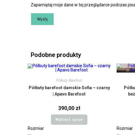
Zapamiętaj moje dane w tej przeglądarce podczas pisa
Podobne produkty
Półbuty Barefoot
Półbuty barefoot damskie Sofia – czarny
Półbu
| Apavo Barefoot
beż
390,00
zł
Wybierz opcje
Rozmiar
Rozmiar