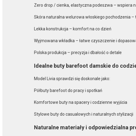
Zero drop / cienka, elastyczna podeszwa – wspiera n
Skóra naturalna welurowa włoskiego pochodzenia – 
Lekka konstrukcja – komfort na co dzień
Wyjmowana wkładka – łatwe czyszczenie i dopasow
Polska produkcja – precyzja i dbałość o detale
Idealne buty barefoot damskie do codz
Model Livia sprawdzi się doskonale jako:
Półbuty barefoot do pracy i spotkań
Komfortowe buty na spacery i codzienne wyjścia
Stylowe buty do casualowych i naturalnych stylizacji
Naturalne materiały i odpowiedzialna p