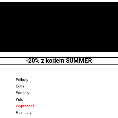
-20% z kodem SUMMER
Półbuty
Botki
Sandały
Kids
Wyprzedaż
Rozmiary