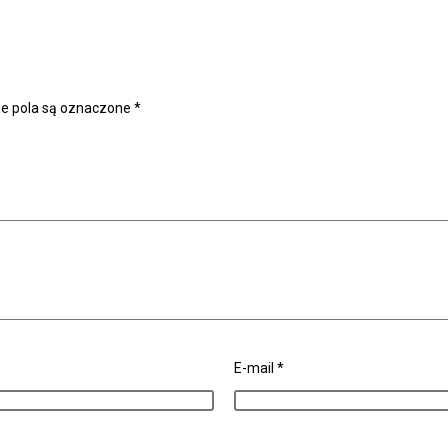
 pola są oznaczone
*
E-mail
*