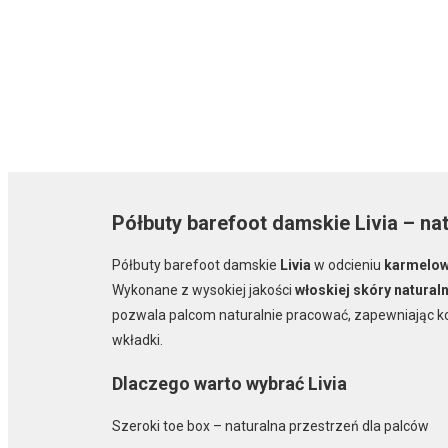
Półbuty barefoot damskie Livia – nat
Półbuty barefoot damskie
Livia
w odcieniu
karmelow
Wykonane z wysokiej jakości
włoskiej skóry naturaln
pozwala palcom naturalnie pracować, zapewniając k
wkładki.
Dlaczego warto wybrać Livia
Szeroki toe box – naturalna przestrzeń dla palców