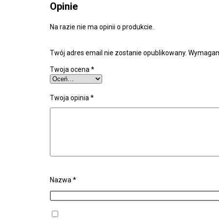
Opinie
Na razie nie ma opinii o produkcie.
Twój adres email nie zostanie opublikowany.
Wymagane
Twoja ocena
*
Twoja opinia
*
Nazwa
*