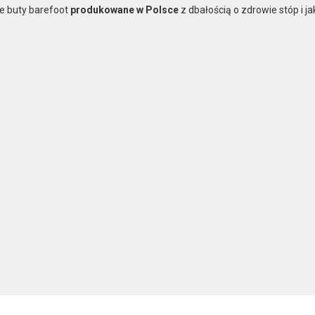
e buty barefoot
produkowane w Polsce
z dbałością o zdrowie stóp i j