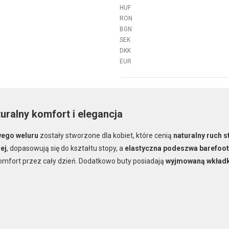
HUF
RON
BGN
SEK
DKK
EUR
uralny komfort i elegancja
ego weluru
zostały stworzone dla kobiet, które cenią
naturalny ruch s
ej
, dopasowują się do kształtu stopy, a
elastyczna podeszwa barefoot
omfort przez cały dzień. Dodatkowo buty posiadają
wyjmowaną wkład